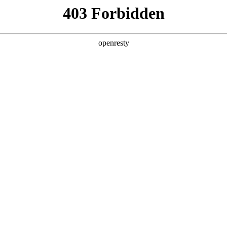
产品及服务
行业解决方案
合作伙伴
投资者关系